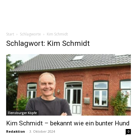
Start
Schlagworte
Kim Schmidt
Schlagwort: Kim Schmidt
Flensburger Köpfe
Kim Schmidt – bekannt wie ein bunter Hund
Redaktion
-
3. Oktober 2024
0