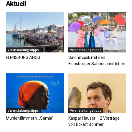
Aktuell
Veranstaltungstipps
Veranstaltungstipps
FLENSBURG AHØJ
Salonmusik mit den
Flensburger Sahneschnittchen
Veranstaltungstipps
Veranstaltungstipps
Mühlenflimmern: „Samia”
Kaspar Hauser – 2 Vorträge
von Eckart Böhmer