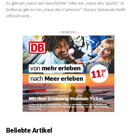
Es gibt ein „Haus der Geschichte“ oder ein „Haus des Sports“. In
Dollerup gibt es ein „Haus des Cartoons“. Dieses Gebäude heißt
offiziell nicht...
– WERBUNG –
Beliebte Artikel