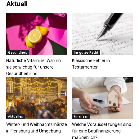
Aktuell
Gesundheit
Ihr gutes Recht
Natürliche Vitamine: Warum
Klassische Fehler in
sie so wichtig für unsere
Testamenten
Gesundheit sind
Aktuelles
Finanzen
Winter- und Weihnachtsmärkte
Welche Voraussetzungen sind
in Flensburg und Umgebung
für eine Baufinanzierung
maßgeblich?