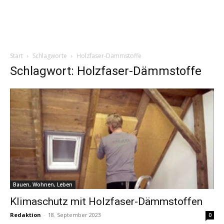
Start
Schlagworte
Holzfaser-Dämmstoffe
Schlagwort: Holzfaser-Dämmstoffe
Bauen, Wohnen, Leben
Klimaschutz mit Holzfaser-Dämmstoffen
Redaktion
-
18. September 2023
0