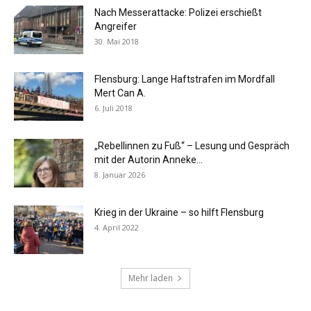
Nach Messerattacke: Polizei erschießt
Angreifer
30. Mai 2018
Flensburg: Lange Haftstrafen im Mordfall
Mert Can A.
6. Juli 2018
„Rebellinnen zu Fuß“ – Lesung und Gespräch
mit der Autorin Anneke...
8. Januar 2026
Krieg in der Ukraine – so hilft Flensburg
4. April 2022
Mehr laden