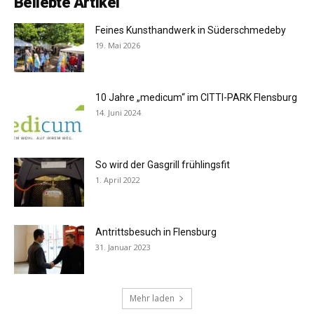
Beliebte Artikel
Feines Kunsthandwerk in Süderschmedeby
19. Mai 2026
10 Jahre „medicum“ im CITTI-PARK Flensburg
14. Juni 2024
So wird der Gasgrill frühlingsfit
1. April 2022
Antrittsbesuch in Flensburg
31. Januar 2023
Mehr laden