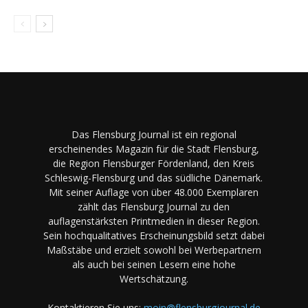
Das Flensburg Journal ist ein regional
erscheinendes Magazin für die Stadt Flensburg,
die Region Flensburger Fördenland, den Kreis
Schleswig-Flensburg und das südliche Dänemark.
Mit seiner Auflage von über 48.000 Exemplaren
zählt das Flensburg Journal zu den
auflagenstärksten Printmedien in dieser Region.
Sein hochqualitatives Erscheinungsbild setzt dabei
Maßstäbe und erzielt sowohl bei Werbepartnern
als auch bei seinen Lesern eine hohe
Wertschätzung.
Kontaktieren Sie uns:
moin@flensburgjournal.de