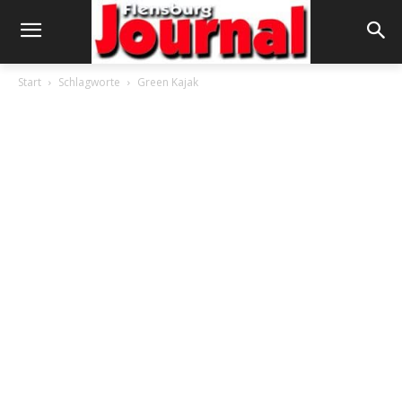
Start
Schlagworte
Green Kajak