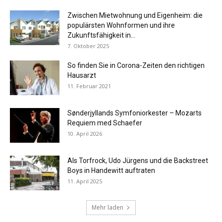
Zwischen Mietwohnung und Eigenheim: die
populärsten Wohnformen und ihre
Zukunftsfähigkeit in...
7. Oktober 2025
So finden Sie in Corona-Zeiten den richtigen
Hausarzt
11. Februar 2021
Sønderjyllands Symfoniorkester – Mozarts
Requiem med Schaefer
10. April 2026
Als Torfrock, Udo Jürgens und die Backstreet
Boys in Handewitt auftraten
11. April 2025
Mehr laden