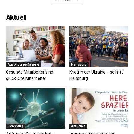
Aktuell
Ausbildung/Karriere
Flensburg
Gesunde Mitarbeiter sind
Krieg in der Ukraine – so hilft
glückliche Mitarbeiter
Flensburg
Flensburg
Aktuelles
Aufruf an Gäste des Kritz
„Hereinspaziert in unser