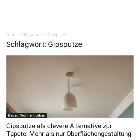
Start
Schlagworte
Gipsputze
Schlagwort: Gipsputze
Bauen, Wohnen, Leben
Gipsputze als clevere Alternative zur
Tapete: Mehr als nur Oberflächengestaltung