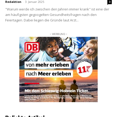
Redaktion
-
3. Januar 2025
0
"Warum werde ich zwischen den Jahren immer krank" ist eine der
am häufigsten gegoogelten Gesundheitsfragen nach den
Feiertagen. Dabei liegen die Gründe laut Arzt...
– WERBUNG –