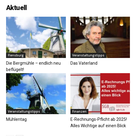
Aktuell
Flensburg
Veranstaltungstipps
Die Bergmühle – endlich neu
Das Vaterland
beflügelt!
Veranstaltungstipps
Finanzen
Mühlentag
E-Rechnungs-Pflicht ab 2025!
Alles Wichtige auf einen Blick