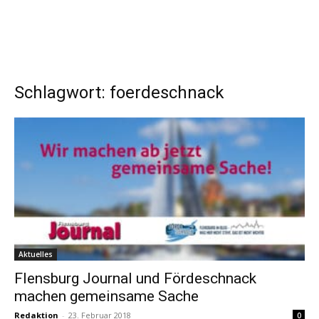
Schlagwort: foerdeschnack
Aktuelles
Flensburg Journal und Fördeschnack
machen gemeinsame Sache
Redaktion
-
23. Februar 2018
0