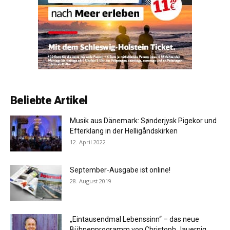
Beliebte Artikel
Musik aus Dänemark: Sønderjysk Pigekor und
Efterklang in der Helligåndskirken
12. April 2022
September-Ausgabe ist online!
28. August 2019
„Eintausendmal Lebenssinn“ – das neue
Bühnenprogramm von Christoph Jauernig