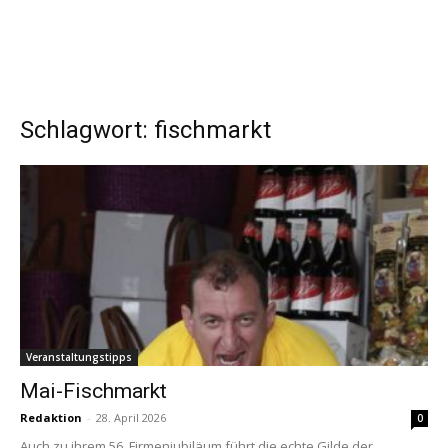
Schlagwort: fischmarkt
Veranstaltungstipps
Mai-Fischmarkt
Redaktion
-
28. April 2026
0
Auch zu ihrem 56. Firmenjubiläum führt die echte Gilde der