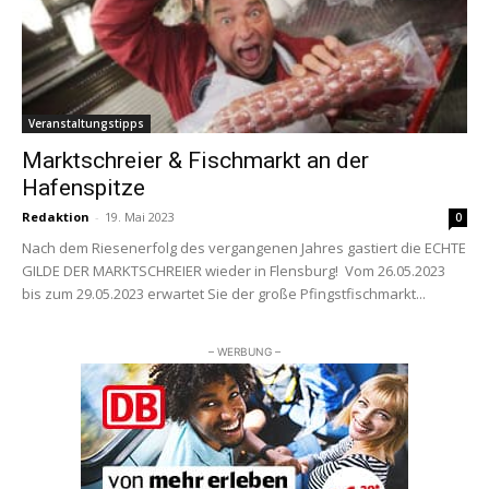
Veranstaltungstipps
Marktschreier & Fischmarkt an der
Hafenspitze
Redaktion
-
19. Mai 2023
0
Nach dem Riesenerfolg des vergangenen Jahres gastiert die ECHTE
GILDE DER MARKTSCHREIER wieder in Flensburg! Vom 26.05.2023
bis zum 29.05.2023 erwartet Sie der große Pfingstfischmarkt...
– WERBUNG –