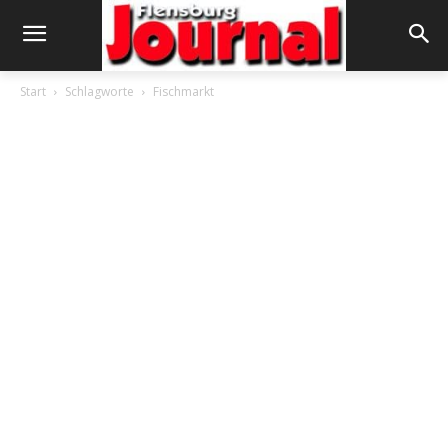
Start
Schlagworte
Fischmarkt