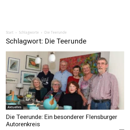
Start
Schlagworte
Die Teerunde
Schlagwort: Die Teerunde
Aktuelles
Die Teerunde: Ein besonderer Flensburger
Autorenkreis