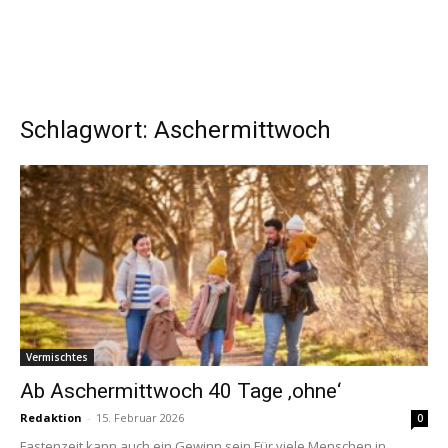
Schlagwort: Aschermittwoch
Vermischtes
Ab Aschermittwoch 40 Tage ‚ohne‘
Redaktion
-
15. Februar 2026
0
Fastenzeit kann auch ein Gewinn sein Für viele Menschen in