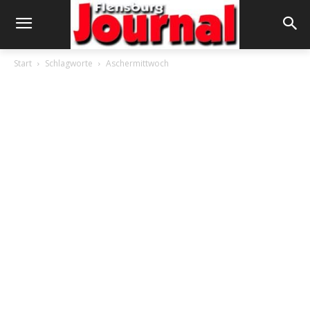
Start
Schlagworte
Aschermittwoch