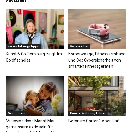
Aktuell
Veranstaltungstipps
Verbraucher
Kunst & Co Flensburg zeigt: Im
Körperwaage, Fitnessarmband
Goldfischglas
und Co.: Cybersicherheit von
smarten Fitnessgeräten
Gesundheit
Bauen, Wohnen, Leben
Mukoviszidose Monat Mai –
Beton im Garten? Aber klar!
gemeinsam aktiv sein für