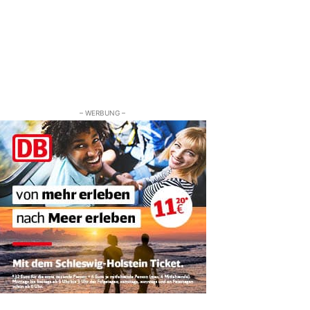
– WERBUNG –