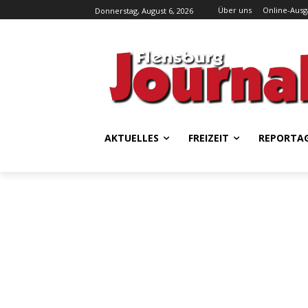
Über uns
Online-Aus
Donnerstag, August 6, 2026
AKTUELLES
FREIZEIT
REPORTA