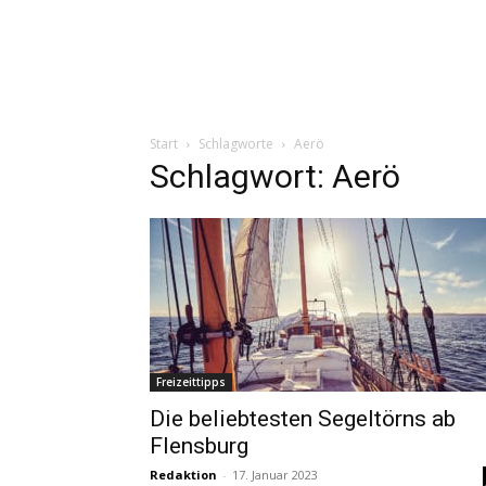
Start
Schlagworte
Aerö
Schlagwort: Aerö
Freizeittipps
Die beliebtesten Segeltörns ab
Flensburg
Redaktion
-
17. Januar 2023