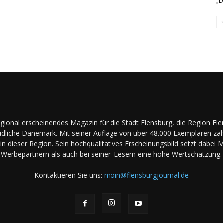
„D
regional erscheinendes Magazin für die Stadt Flensburg, die Region Fl
dliche Dänemark. Mit seiner Auflage von über 48.000 Exemplaren zäh
in dieser Region. Sein hochqualitatives Erscheinungsbild setzt dabei 
Werbepartnern als auch bei seinen Lesern eine hohe Wertschätzung.
Kontaktieren Sie uns:
moin@flensburgjournal.de