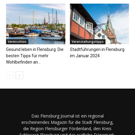
Vermischtes
Veranstaltungstipps
Gesund leben in Flensburg: Die
Stadtführungen in Flensburg
besten Tipps für mehr
im Januar 2024
Wohlbefinden an...
Das Flensburg Journal ist ein regional
erscheinendes Magazin für die Stadt Flensburg,
die Region Flensburger Fördenland, den Kreis
Schleswig-Flensburg und das südliche Dänemark.