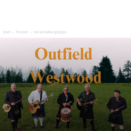
Start
Freizeit
Veranstaltungstipps