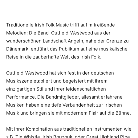
Traditionelle Irish Folk Music trifft auf mitreißende
Melodien: Die Band Outfield-Westwood aus der
wunderschönen Landschaft Angeln, nahe der Grenze zu
Dänemark, entführt das Publikum auf eine musikalische
Reise in die zauberhafte Welt des Irish Folk.
Outfield-Westwood hat sich fest in der deutschen
Musikszene etabliert und begeistert mit ihrem
einzigartigen Stil und ihrer leidenschaftlichen
Performance. Die Bandmitglieder, allesamt erfahrene
Musiker, haben eine tiefe Verbundenheit zur irischen
Musik und bringen sie mit modernem Flair auf die Bühne.
Mit ihrer Kombination aus traditionellen Instrumenten wie
z.B. Tin Whistle, Irish Bouzouki oder Great Highland Pipe