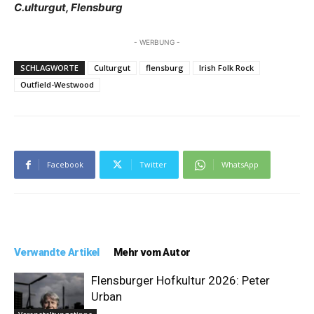
C.ulturgut, Flensburg
- WERBUNG -
SCHLAGWORTE
Culturgut
flensburg
Irish Folk Rock
Outfield-Westwood
Facebook
Twitter
WhatsApp
Verwandte Artikel
Mehr vom Autor
Flensburger Hofkultur 2026: Peter
Urban