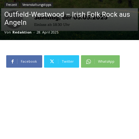
Freizeit
Veranstaltungstipps
Outfield-Westwood – Irish Folk Rock aus
Angeln
Von
Redaktion
-
28. April 2025
Facebook
Twitter
WhatsApp