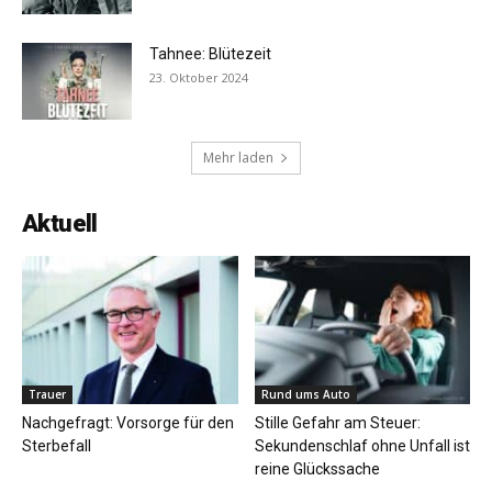
Tahnee: Blütezeit
23. Oktober 2024
Mehr laden
Aktuell
Trauer
Rund ums Auto
Nachgefragt: Vorsorge für den
Stille Gefahr am Steuer:
Sterbefall
Sekundenschlaf ohne Unfall ist
reine Glückssache