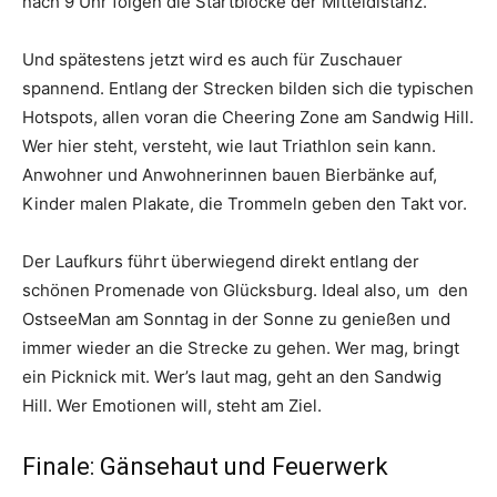
nach 9 Uhr folgen die Startblöcke der Mitteldis­tanz.
Und spätestens jetzt wird es auch für Zuschauer
spannend. Entlang der Strecken bilden sich die typischen
Hotspots, allen voran die Cheering Zone am Sandwig Hill.
Wer hier steht, versteht, wie laut Triathlon sein kann.
Anwohner und Anwohnerinnen bauen Bierbänke auf,
Kinder malen Plakate, die Trommeln geben den Takt vor.
Der Laufkurs führt überwiegend direkt entlang der
schönen Promenade von Glücksburg. Ideal also, um den
OstseeMan am Sonntag in der Sonne zu genießen und
immer wieder an die Strecke zu gehen. Wer mag, bringt
ein Picknick mit. Wer’s laut mag, geht an den Sandwig
Hill. Wer Emotionen will, steht am Ziel.
Finale: Gänsehaut und Feuerwerk