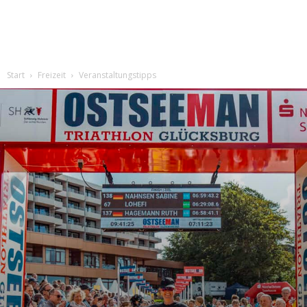
Start
Freizeit
Veranstaltungstipps