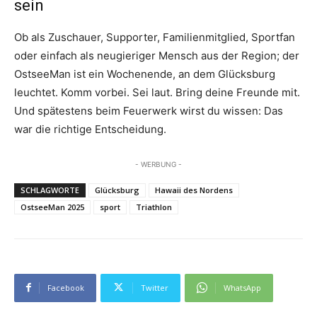
sein
Ob als Zuschauer, Supporter, Familienmitglied, Sportfan
oder einfach als neugieriger Mensch aus der Region; der
OstseeMan ist ein Wochenende, an dem Glücksburg
leuchtet. Komm vorbei. Sei laut. Bring deine Freunde mit.
Und spätestens beim Feuerwerk wirst du wissen: Das
war die richtige Entscheidung.
- WERBUNG -
SCHLAGWORTE
Glücksburg
Hawaii des Nordens
OstseeMan 2025
sport
Triathlon
Facebook
Twitter
WhatsApp