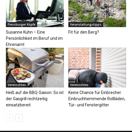
Flensburger Köpfe
Veranstaltungstipps
Susanne Kühn – Eine
Fit für den Berg?
Persönlichkeit im Beruf und im
Ehrenamt
Vermischtes
Vermischtes
Heiß auf die BBQ-Saison: So ist
Keine Chance für Einbrecher:
der Gasgrill rechtzeitig
Einbruchhemmende Rollläden,
einsatzbereit
Tür- und Fenstergitter