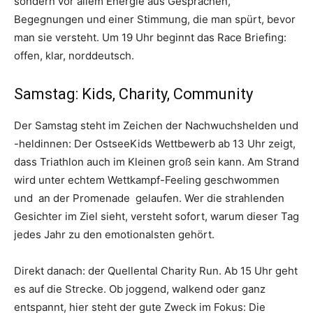
sondern vor allem Energie aus Gesprächen,
Begegnungen und einer Stimmung, die man spürt, bevor
man sie versteht. Um 19 Uhr beginnt das Race Briefing:
offen, klar, norddeutsch.
Samstag: Kids, Charity, Community
Der Samstag steht im Zeichen der Nachwuchshelden und
-heldinnen: Der OstseeKids Wettbewerb ab 13 Uhr zeigt,
dass Triathlon auch im Kleinen groß sein kann. Am Strand
wird unter echtem Wettkampf-Feeling geschwommen
und an der Promenade gelaufen. Wer die strahlenden
Gesichter im Ziel sieht, versteht sofort, warum dieser Tag
jedes Jahr zu den emotionalsten gehört.
Direkt danach: der Quellental Charity Run. Ab 15 Uhr geht
es auf die Strecke. Ob joggend, walkend oder ganz
entspannt, hier steht der gute Zweck im Fokus: Die