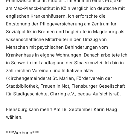
Politikwissenschaft studiert. Im Rahmen eines Projekts
am Max-Planck-Institut in Köln verglich ich deutsche mit
englischen Krankenhäusern. Ich erforschte die
Entstehung der Pfl egeversicherung am Zentrum für
Sozialpolitik in Bremen und begleitete in Magdeburg als
wissenschaftliche Mitarbeiterin den Umzug von
Menschen mit psychischen Behinderungen vom
Krankenhaus in eigene Wohnungen. Danach arbeitete ich
in Schwerin im Landtag und der Staatskanzlei. Ich bin in
zahlreichen Vereinen und Initiativen aktiv
(Kirchengemeinderat St. Marien, Förderverein der
Stadtbibliothek, Frauen in Not, Flensburger Gesellschaft
für Stadtgeschichte, Ohrring e.V., bequa-Aufsichtsrat).
Flensburg kann mehr! Am 18. September Karin Haug
wählen.
***Werbung***