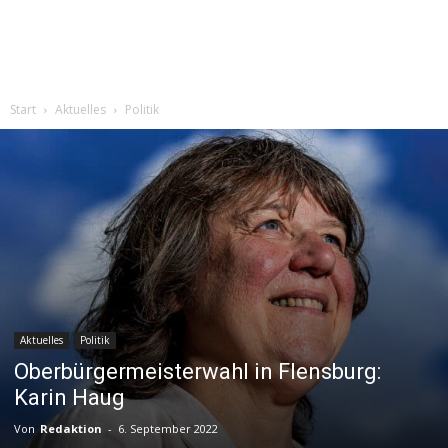
Start
Aktuelles
Politik
Aktuelles
Politik
Oberbürgermeisterwahl in Flensburg:
Karin Haug
Von
Redaktion
-
6. September 2022