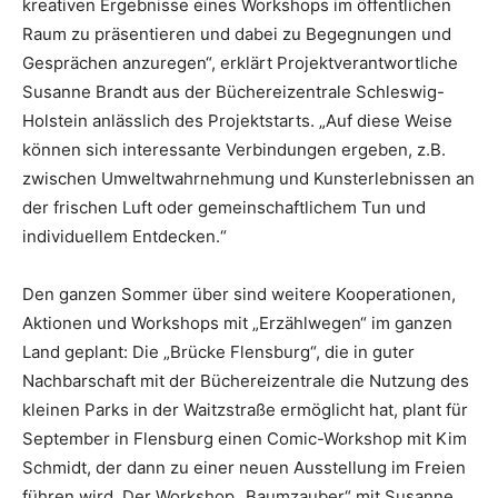
kreativen Ergebnisse eines Workshops im öffentlichen
Raum zu präsentieren und dabei zu Begegnungen und
Gesprächen anzuregen“, erklärt Projektverantwortliche
Susanne Brandt aus der Büchereizentrale Schleswig-
Holstein anlässlich des Projektstarts. „Auf diese Weise
können sich interessante Verbindungen ergeben, z.B.
zwischen Umweltwahrnehmung und Kunsterlebnissen an
der frischen Luft oder gemeinschaftlichem Tun und
individuellem Entdecken.“
Den ganzen Sommer über sind weitere Kooperationen,
Aktionen und Workshops mit „Erzählwegen“ im ganzen
Land geplant: Die „Brücke Flensburg“, die in guter
Nachbarschaft mit der Büchereizentrale die Nutzung des
kleinen Parks in der Waitzstraße ermöglicht hat, plant für
September in Flensburg einen Comic-Workshop mit Kim
Schmidt, der dann zu einer neuen Ausstellung im Freien
führen wird. Der Workshop „Baumzauber“ mit Susanne