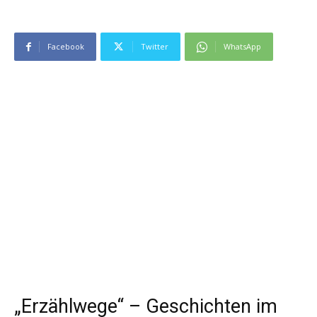
Facebook
Twitter
WhatsApp
„Erzählwege“ – Geschichten im