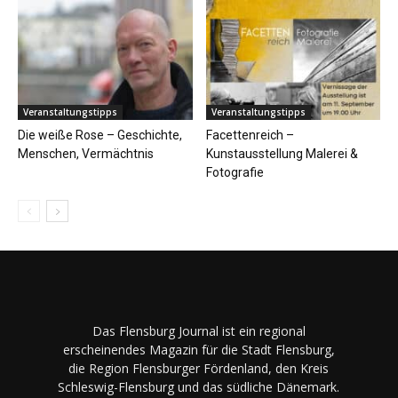
Veranstaltungstipps
Veranstaltungstipps
Die weiße Rose – Geschichte,
Facettenreich –
Menschen, Vermächtnis
Kunstausstellung Malerei &
Fotografie
Das Flensburg Journal ist ein regional
erscheinendes Magazin für die Stadt Flensburg,
die Region Flensburger Fördenland, den Kreis
Schleswig-Flensburg und das südliche Dänemark.