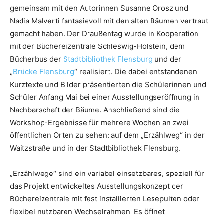
gemeinsam mit den Autorinnen Susanne Orosz und
Nadia Malverti fantasievoll mit den alten Bäumen vertraut
gemacht haben. Der Draußentag wurde in Kooperation
mit der Büchereizentrale Schleswig-Holstein, dem
Bücherbus der
Stadtbibliothek Flensburg
und der
„
Brücke Flensburg
“ realisiert. Die dabei entstandenen
Kurztexte und Bilder präsentierten die Schülerinnen und
Schüler Anfang Mai bei einer Ausstellungseröffnung in
Nachbarschaft der Bäume. Anschließend sind die
Workshop-Ergebnisse für mehrere Wochen an zwei
öffentlichen Orten zu sehen: auf dem „Erzählweg“ in der
Waitzstraße und in der Stadtbibliothek Flensburg.
„Erzählwege“ sind ein variabel einsetzbares, speziell für
das Projekt entwickeltes Ausstellungskonzept der
Büchereizentrale mit fest installierten Lesepulten oder
flexibel nutzbaren Wechselrahmen. Es öffnet