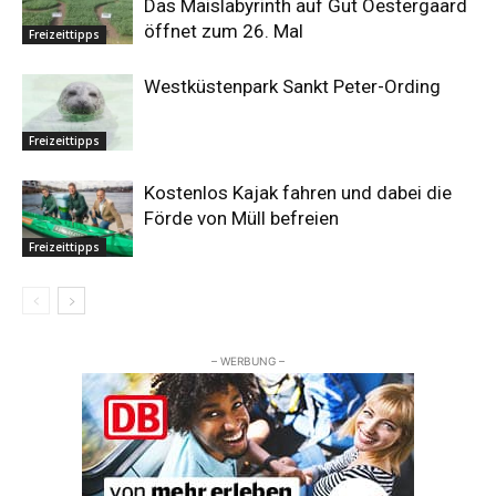
Das Maislabyrinth auf Gut Oestergaard
öffnet zum 26. Mal
Freizeittipps
Westküstenpark Sankt Peter-Ording
Freizeittipps
Kostenlos Kajak fahren und dabei die
Förde von Müll befreien
Freizeittipps
– WERBUNG –