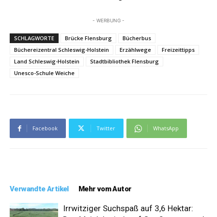
- WERBUNG -
SCHLAGWORTE
Brücke Flensburg
Bücherbus
Büchereizentral Schleswig-Holstein
Erzählwege
Freizeittipps
Land Schleswig-Holstein
Stadtbibliothek Flensburg
Unesco-Schule Weiche
Facebook
Twitter
WhatsApp
Verwandte Artikel
Mehr vom Autor
Irrwitziger Suchspaß auf 3,6 Hektar: