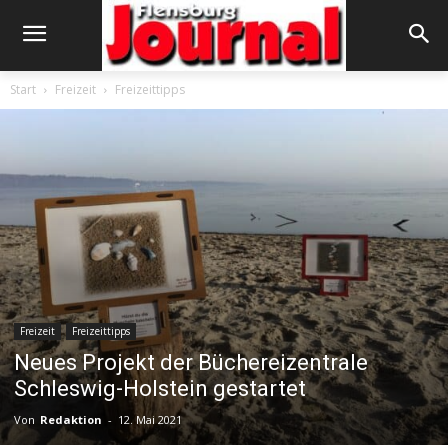
Start
Freizeit
Freizeittipps
Freizeit
Freizeittipps
Neues Projekt der Büchereizentrale
Schleswig-Holstein gestartet
Von
Redaktion
-
12. Mai 2021