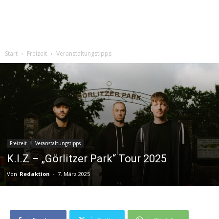
Start
Freizeit
Veranstaltungstipps
Freizeit
Veranstaltungstipps
K.I.Z – „Görlitzer Park“ Tour 2025
Von
Redaktion
-
7. März 2025