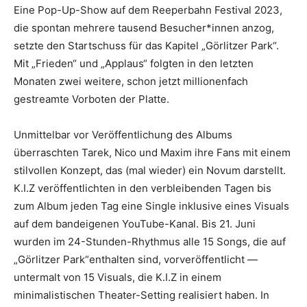
Eine Pop-Up-Show auf dem Reeperbahn Festival 2023,
die spontan mehrere tausend Besucher*innen anzog,
setzte den Startschuss für das Kapitel „Görlitzer Park“.
Mit „Frieden“ und „Applaus“ folgten in den letzten
Monaten zwei weitere, schon jetzt millionenfach
gestreamte Vorboten der Platte.
Unmittelbar vor Veröffentlichung des Albums
überraschten Tarek, Nico und Maxim ihre Fans mit einem
stilvollen Konzept, das (mal wieder) ein Novum darstellt.
K.I.Z veröffentlichten in den verbleibenden Tagen bis
zum Album jeden Tag eine Single inklusive eines Visuals
auf dem bandeigenen YouTube-Kanal. Bis 21. Juni
wurden im 24-Stunden-Rhythmus alle 15 Songs, die auf
„Görlitzer Park“enthalten sind, vorveröffentlicht —
untermalt von 15 Visuals, die K.I.Z in einem
minimalistischen Theater-Setting realisiert haben. In