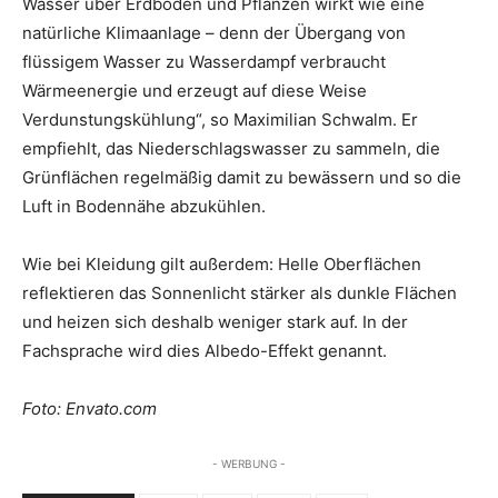
Wasser über Erdböden und Pflanzen wirkt wie eine
natürliche Klimaanlage – denn der Übergang von
flüssigem Wasser zu Wasserdampf verbraucht
Wärmeenergie und erzeugt auf diese Weise
Verdunstungskühlung“, so Maximilian Schwalm. Er
empfiehlt, das Niederschlagswasser zu sammeln, die
Grünflächen regelmäßig damit zu bewässern und so die
Luft in Bodennähe abzukühlen.
Wie bei Kleidung gilt außerdem: Helle Oberflächen
reflektieren das Sonnenlicht stärker als dunkle Flächen
und heizen sich deshalb weniger stark auf. In der
Fachsprache wird dies Albedo-Effekt genannt.
Foto: Envato.com
- WERBUNG -