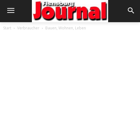
Start
Verbraucher
Bauen, Wohnen, Leben