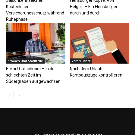
Saisonkennzeichen:
Flensburger Köpfe: Rolf
Kostenloser
Helgert – Ein Flensburger
Versicherungsschutz während
durch und durch
Ruhephase
Straßen und Stadtteile
Verbraucher
Eckart Gutschmidt – In der
Nach dem Urlaub:
schlechten Zeit im
Kontoauszüge kontrollieren
Südergraben aufgewachsen