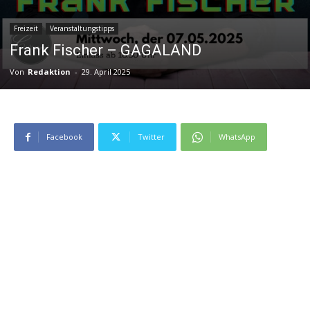
Freizeit
Veranstaltungstipps
Frank Fischer – GAGALAND
Von
Redaktion
-
29. April 2025
Facebook
Twitter
WhatsApp