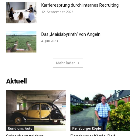
Karrieresprung durch internes Recruiting
12. September 2023
Das „Maislabyrinth“ von Angeln
4. Juli 2023
Mehr laden
Aktuell
Rund ums Auto
Flensburger Köpfe