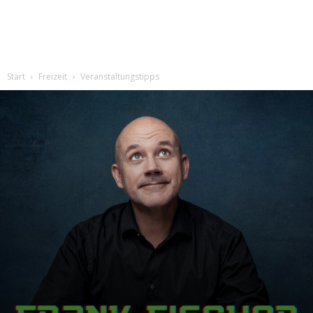
Start
Freizeit
Veranstaltungstipps