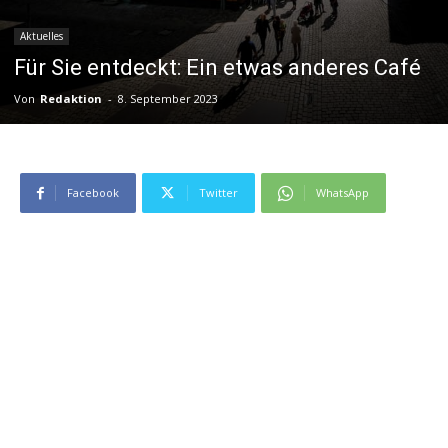
Aktuelles
Für Sie entdeckt: Ein etwas anderes Café
Von
Redaktion
-
8. September 2023
Facebook
Twitter
WhatsApp