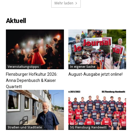
Mehr laden
Aktuell
Veranstaltungstipps
In eigener Sache
Flensburger Hofkultur 2026:
August-Ausgabe jetzt online!
Anna Depenbusch & Kaiser
Quartett
Straßen und Stadtteile
SG Flensburg Handewitt