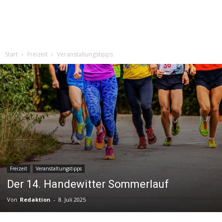
Start
Freizeit
Veranstaltungstipps
Freizeit
Veranstaltungstipps
Der 14. Handewitter Sommerlauf
Von
Redaktion
-
8. Juli 2025