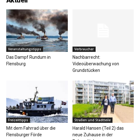
Aktuell
Veranstaltungstipps
Verbraucher
Das Dampf Rundum in
Nachbarrecht:
Flensburg
Videoüberwachung von
Grundstücken
Freizeittipps
Straßen und Stadtteile
Mit dem Fahrrad über die
Harald Hansen (Teil 2) das
Flensburger Förde
neue Zuhause in der