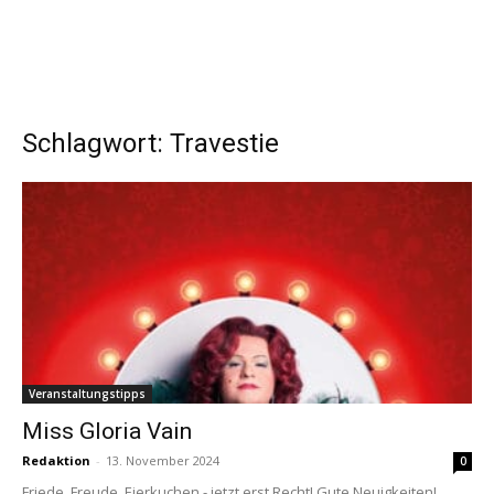
Schlagwort: Travestie
Veranstaltungstipps
Miss Gloria Vain
Redaktion
-
13. November 2024
0
Friede, Freude, Eierkuchen - jetzt erst Recht! Gute Neuigkeiten!