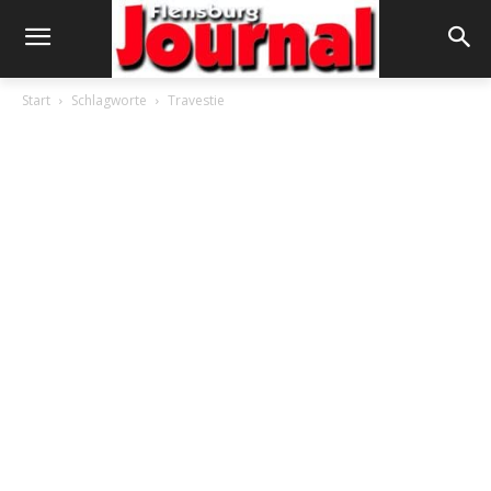
Start
Schlagworte
Travestie