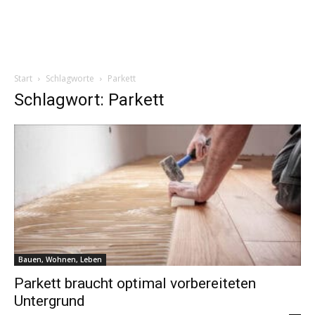
Start
Schlagworte
Parkett
Schlagwort: Parkett
Bauen, Wohnen, Leben
Parkett braucht optimal vorbereiteten
Untergrund