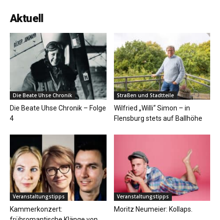
Aktuell
Die Beate Uhse Chronik
Straßen und Stadtteile
Die Beate Uhse Chronik – Folge
Wilfried „Willi“ Simon – in
4
Flensburg stets auf Ballhöhe
Veranstaltungstipps
Veranstaltungstipps
Kammerkonzert:
Moritz Neumeier: Kollaps.
frühromantische Klänge von