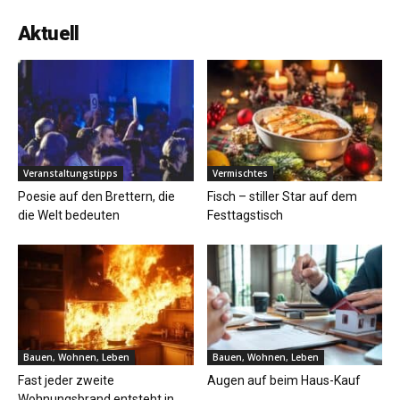
Aktuell
Veranstaltungstipps
Vermischtes
Poesie auf den Brettern, die
Fisch – stiller Star auf dem
die Welt bedeuten
Festtagstisch
Bauen, Wohnen, Leben
Bauen, Wohnen, Leben
Fast jeder zweite
Augen auf beim Haus-Kauf
Wohnungsbrand entsteht in