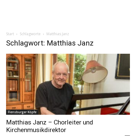
Start
Schlagworte
Matthias Janz
Schlagwort: Matthias Janz
Flensburger Köpfe
Matthias Janz – Chorleiter und
Kirchenmusikdirektor