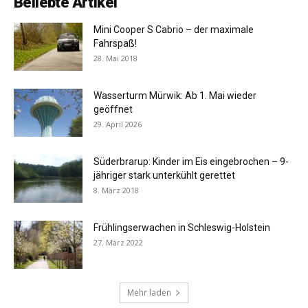
Beliebte Artikel
Mini Cooper S Cabrio – der maximale
Fahrspaß!
28. Mai 2018
Wasserturm Mürwik: Ab 1. Mai wieder
geöffnet
29. April 2026
Süderbrarup: Kinder im Eis eingebrochen – 9-
jähriger stark unterkühlt gerettet
8. März 2018
Frühlingserwachen in Schleswig-Holstein
27. März 2022
Mehr laden