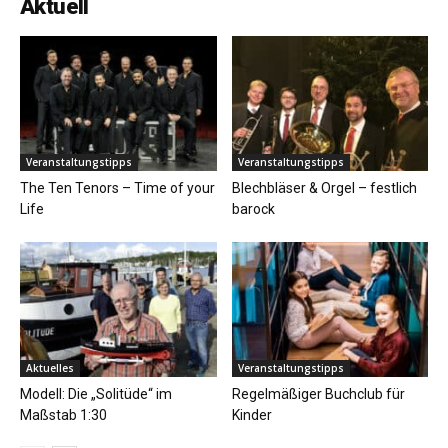
Aktuell
Veranstaltungstipps
Veranstaltungstipps
The Ten Tenors – Time of your
Blechbläser & Orgel – festlich
Life
barock
Aktuelles
Veranstaltungstipps
Modell: Die „Solitüde“ im
Regelmäßiger Buchclub für
Maßstab 1:30
Kinder