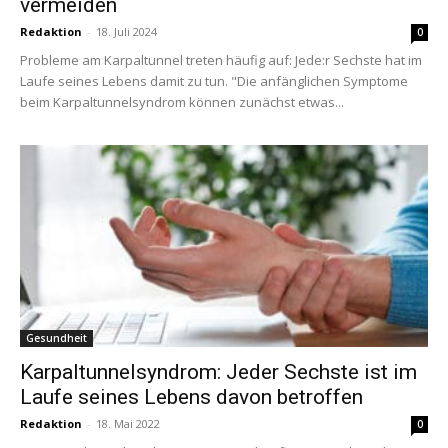
vermeiden
Redaktion
-
18. Juli 2024
0
Probleme am Karpaltunnel treten häufig auf: Jede:r Sechste hat im
Laufe seines Lebens damit zu tun. "Die anfänglichen Symptome
beim Karpaltunnelsyndrom können zunächst etwas...
Gesundheit
Karpaltunnelsyndrom: Jeder Sechste ist im
Laufe seines Lebens davon betroffen
Redaktion
-
18. Mai 2022
0