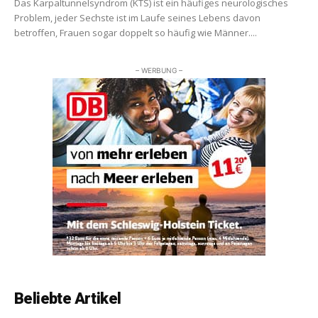
Das Karpaltunnelsyndrom (KTS) ist ein häufiges neurologisches
Problem, jeder Sechste ist im Laufe seines Lebens davon
betroffen, Frauen sogar doppelt so häufig wie Männer....
– WERBUNG –
Beliebte Artikel