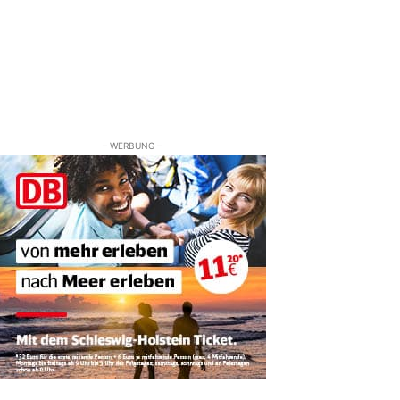
– WERBUNG –