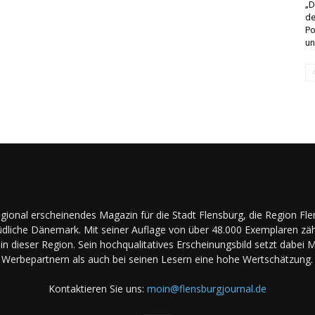
„
de
Po
un
regional erscheinendes Magazin für die Stadt Flensburg, die Region Fl
dliche Dänemark. Mit seiner Auflage von über 48.000 Exemplaren zäh
in dieser Region. Sein hochqualitatives Erscheinungsbild setzt dabei 
Werbepartnern als auch bei seinen Lesern eine hohe Wertschätzung.
Kontaktieren Sie uns:
moin@flensburgjournal.de