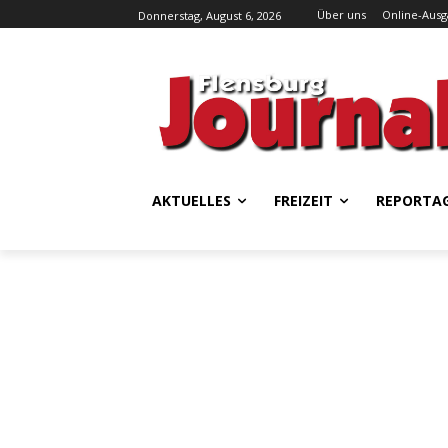
Über uns
Online-Aus
Donnerstag, August 6, 2026
AKTUELLES
FREIZEIT
REPORTA