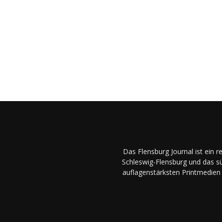
Das Flensburg Journal ist ein 
Schleswig-Flensburg und das sü
auflagenstärksten Printmedien 