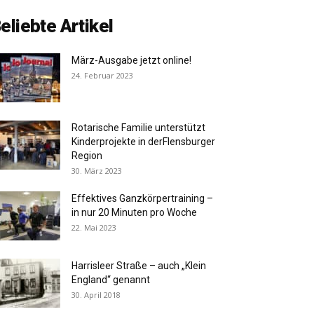
eliebte Artikel
März-Ausgabe jetzt online!
24. Februar 2023
Rotarische Familie unterstützt
Kinderprojekte in derFlensburger
Region
30. März 2023
Effektives Ganzkörpertraining –
in nur 20 Minuten pro Woche
22. Mai 2023
Harrisleer Straße – auch „Klein
England“ genannt
30. April 2018