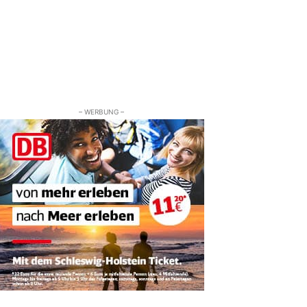
– WERBUNG –