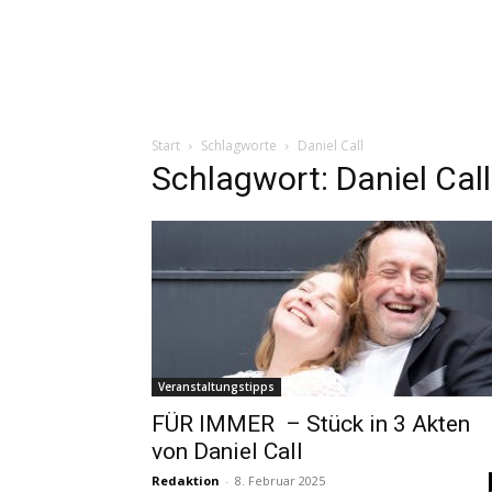
Start
Schlagworte
Daniel Call
Schlagwort: Daniel Call
Veranstaltungstipps
FÜR IMMER – Stück in 3 Akten
von Daniel Call
Redaktion
-
8. Februar 2025