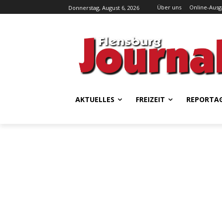
Über uns
Online-Aus
Donnerstag, August 6, 2026
AKTUELLES
FREIZEIT
REPORTA