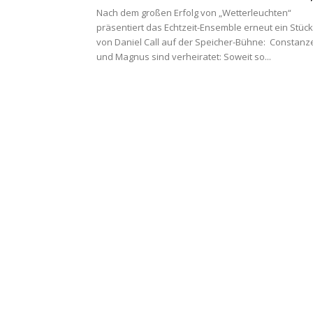
Nach dem großen Erfolg von „Wetterleuchten“
präsentiert das Echtzeit-Ensemble erneut ein Stück
von Daniel Call auf der Speicher-Bühne: Constanz
und Magnus sind verheiratet: Soweit so...