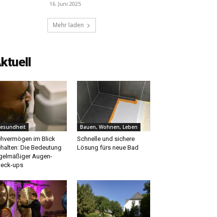
16. Juni 2025
Mehr laden
ktuell
esundheit
Bauen, Wohnen, Leben
hvermögen im Blick
Schnelle und sichere
halten: Die Bedeutung
Lösung fürs neue Bad
gelmäßiger Augen-
eck-ups