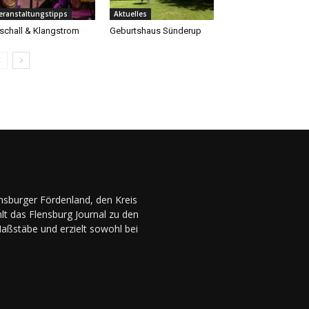
eranstaltungstipps
Aktuelles
schall & Klangstrom
Geburtshaus Sünderup
ensburger Fördenland, den Kreis
lt das Flensburg Journal zu den
Maßstäbe und erzielt sowohl bei