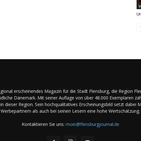
V
Ur
regional erscheinendes Magazin für die Stadt Flensburg, die Region Fl
dliche Dänemark. Mit seiner Auflage von über 48.000 Exemplaren zäh
in dieser Region. Sein hochqualitatives Erscheinungsbild setzt dabei 
Werbepartnern als auch bei seinen Lesern eine hohe Wertschätzung.
Kontaktieren Sie uns:
moin@flensburgjournal.de