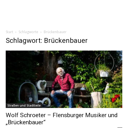
Start
Schlagworte
Brückenbauer
Schlagwort: Brückenbauer
Straßen und Stadtteile
Wolf Schroeter – Flensburger Musiker und
„Brückenbauer“