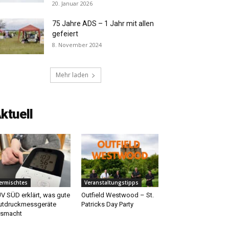
20. Januar 2026
75 Jahre ADS – 1 Jahr mit allen
gefeiert
8. November 2024
Mehr laden
ktuell
ermischtes
Veranstaltungstipps
V SÜD erklärt, was gute
Outfield Westwood – St.
utdruckmessgeräte
Patricks Day Party
usmacht