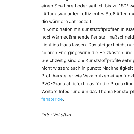
einen Spalt breit oder seitlich bis zu 180° 
Lüftungsvarianten: effizientes Stoßlüften d
die wärmere Jahreszeit.
In Kombination mit Kunststoffprofilen in Kl
hochwärmedämmende Fenster maßschneidern,
Licht ins Haus lassen. Das steigert nicht 
solaren Energiegewinn die Heizkosten und 
Gleichzeitig sind die Kunststoffprofile sehr
nicht wissen: auch in puncto Nachhaltigkei
Profilhersteller wie Veka nutzen einen funk
PVC-Granulat liefert, das für die Produktio
Weitere Infos rund um das Thema Fensterpl
fenster.de
.
Foto: Veka/txn