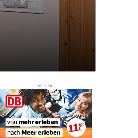
– WERBUNG –