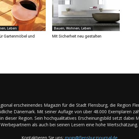
nen, Leben
Bauen, Wohnen, Leben
ür Gartenmöbel und
Mit Sicherheit neu gestalten
regional erscheinendes Magazin für die Stadt Flensburg, die Region Fl
dliche Dänemark. Mit seiner Auflage von über 48.000 Exemplaren zäh
in dieser Region. Sein hochqualitatives Erscheinungsbild setzt dabei 
Werbepartnern als auch bei seinen Lesern eine hohe Wertschätzung.
Kontaktieren Sie uns:
moin@flensburgjournal.de