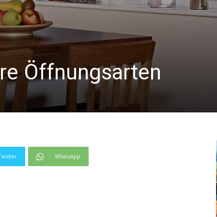
hre Öffnungsarten
Twitter
WhatsApp