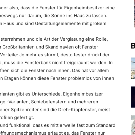
er also, dass die Fenster für Eigenheimbesitzer eine
ineswegs nur darum, die Sonne ins Haus zu lassen.
 im Haus und sind Gestaltungselemente mit großem
nsterrahmen und die Art der Verglasung eine Rolle,
B
n Großbritannien und Skandinavien oft Fenster
Vorteile: Je mehr es stürmt, desto fester drückt der
d, muss die Fensterbank nicht freigeräumt werden. In
nen sich die Fenster nach innen. Das hat vor allem
ren Etagen können diese Fenster problemlos von innen
rianten gibt es Unterschiede. Eigenheimbesitzer
gel-Varianten, Schiebefenstern und mehreren
ner Spitzenreiter sind die Dreh-Kippfenster, meist
ofilen gefertigt.
 und funktional, dass es mittlerweile fast zum Standard
 Öffnungsmechanismus erlaubt es, das Fenster nur