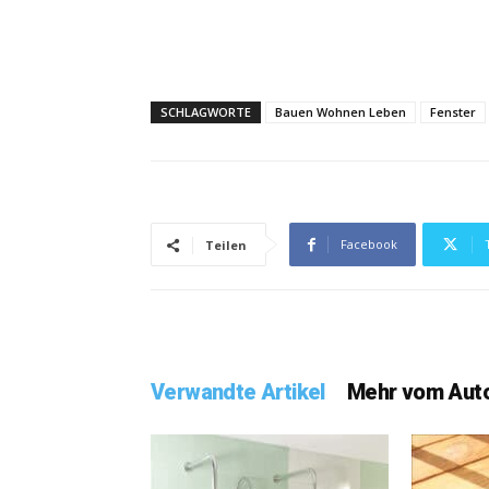
SCHLAGWORTE
Bauen Wohnen Leben
Fenster
Facebook
Teilen
Verwandte Artikel
Mehr vom Aut