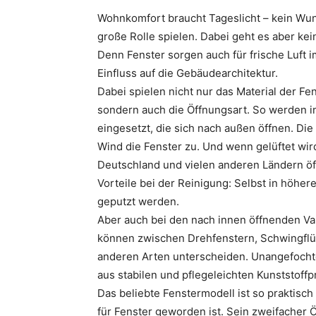
Wohnkomfort braucht Tageslicht – kein Wund
große Rolle spielen. Dabei geht es aber ke
Denn Fenster sorgen auch für frische Luft
Einfluss auf die Gebäudearchitektur.
Dabei spielen nicht nur das Material der Fe
sondern auch die Öffnungsart. So werden i
eingesetzt, die sich nach außen öffnen. Die 
Wind die Fenster zu. Und wenn gelüftet wir
Deutschland und vielen anderen Ländern öff
Vorteile bei der Reinigung: Selbst in höhe
geputzt werden.
Aber auch bei den nach innen öffnenden Va
können zwischen Drehfenstern, Schwingflü
anderen Arten unterscheiden. Unangefochte
aus stabilen und pflegeleichten Kunststoffpr
Das beliebte Fenstermodell ist so praktisch
für Fenster geworden ist. Sein zweifacher