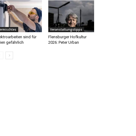
ermischtes
Veranstaltungstipps
ektroarbeiten sind für
Flensburger Hofkultur
ien gefährlich
2026: Peter Urban