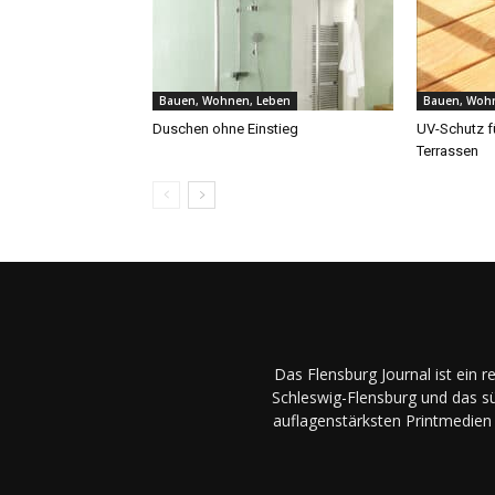
Bauen, Wohnen, Leben
Bauen, Woh
Duschen ohne Einstieg
UV-Schutz f
Terrassen
Das Flensburg Journal ist ein 
Schleswig-Flensburg und das sü
auflagenstärksten Printmedien 