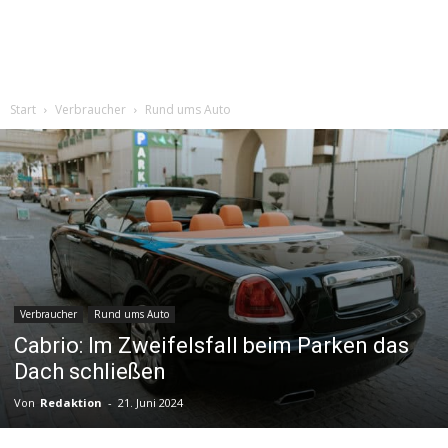
Start
Verbraucher
Rund ums Auto
Verbraucher
Rund ums Auto
Cabrio: Im Zweifelsfall beim Parken das
Dach schließen
Von
Redaktion
-
21. Juni 2024