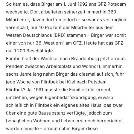
So kam es, dass Birger am 1. Juni 1992 ans GFZ Potsdam
wechselte. Dort arbeiteten seinerzeit immerhin 360
Mitarbeiter, davon durften jedoch – so war es vertraglich
vereinbart, nur 10 Prozent der Mitarbeiter aus dem
Westen Deutschlands (BRD) stammen – Birger war somit
einer von nur 36 „Westlern“ am GFZ. Heute hat das GFZ
gut 1.200 Beschäftigte.
Für ihn hieß der Wechsel nach Brandenburg jetzt erneut:
Pendeln zwischen Arbeitsplatz und Wohnort. Immerhin
sechs Jahre lang nahm Birger das diesmal auf sich, fuhr
jede Woche von Flintbek bei Kiel nach Potsdam.
Flintbek? Ja, 1991 musste die Familie Lühr erneut
umziehen, wegen Eigenbedarfskündigung, erwarb
schließlich in Flintbek ein eigenes altes Haus, das zwar
über eine gute Bausubstanz verfügte, jedoch zum
behaglichen Wohnen und Leben erst noch hergerichtet
werden musste – erneut nahm Birger diese