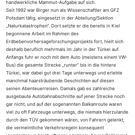
handwerkliche Mammut-Aufgabe auf sich.
Seit 1992 war Birger nun als Wissenschaftler am GFZ
Potsdam tätig, eingesetzt in der Abteilung/Sektion
„Naturkatastrophen“. Dort setzte er die bereits in Kiel
begonnene Arbeit im Rahmen des
Erdbebenvorhersageforschungsprojekts fort, hielt sich
deshalb beruflich mehrmals im Jahr in der Türkei auf.
Anfangs fuhr er noch mit dem Auto (meistens einem VW-
Bus) die gesamte Strecke „runter“ bis in die hintere
Türkei, war dabei gut drei Tage unterwegs und erlebte
manchmal haarsträubende Geschichten auf diesen
seinen Abenteuerreisen. Damals gab es zahlreiche
ausgebaute Autobahnabschnitte auf jener Strecke noch
gar nicht, und auf der sogenannten Balkanroute waren
viel zu oft Fahrzeuge unterwegs, die niemals hierzulande
durch den TÜV gekommen wären, von Fahrern gelenkt,
die vermeintliche Verkehrsregeln konsequent