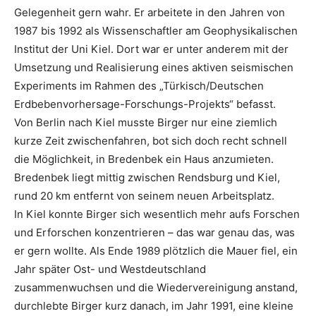
Gelegenheit gern wahr. Er arbeitete in den Jahren von
1987 bis 1992 als Wissenschaftler am Geophysikalischen
Institut der Uni Kiel. Dort war er unter anderem mit der
Umsetzung und Realisierung eines aktiven seismischen
Experiments im Rahmen des „Türkisch/Deutschen
Erdbebenvorhersage-Forschungs-Projekts“ befasst.
Von Berlin nach Kiel musste Birger nur eine ziemlich
kurze Zeit zwischenfahren, bot sich doch recht schnell
die Möglichkeit, in Bredenbek ein Haus anzumieten.
Bredenbek liegt mittig zwischen Rendsburg und Kiel,
rund 20 km entfernt von seinem neuen Arbeitsplatz.
In Kiel konnte Birger sich wesentlich mehr aufs Forschen
und Erforschen konzentrieren – das war genau das, was
er gern wollte. Als Ende 1989 plötzlich die Mauer fiel, ein
Jahr später Ost- und Westdeutschland
zusammenwuchsen und die Wiedervereinigung anstand,
durchlebte Birger kurz danach, im Jahr 1991, eine kleine