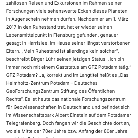
zahllosen Reisen und Exkursionen im Rahmen seiner
Forschungen viele sehenswerte Ecken dieses Planeten
in Augenschein nehmen dürfen. Nachdem er am 1. März
2017 in den Ruhestand trat, hat er wieder seinen
Lebensmittelpunkt in Flensburg gefunden, genauer
gesagt in Harrislee, im Hause seiner längst verstorbenen
Eltern. „Mein Ruhestand ist allerdings kein solcher“,
beschreibt Birger Lühr seinen jetzigen Status. „Ich bin
immer noch mit einem Gaststatus am GFZ Potsdam tätig.“
GFZ Potsdam? Ja, korrekt und im Langtitel heißt es „Das
Helmholtz-Zentrum Potsdam – Deutsches
GeoForschungsZentrum Stiftung des Öffentlichen
Rechts“. Es ist heute das nationale Forschungszentrum
für Geowissenschaften in Deutschland und befindet sich
im Wissenschaftspark Albert Einstein auf dem Potsdamer
Telegrafenberg. Doch fangen wir die Geschichte dort an,
wo sie Mitte der 70er Jahre bzw. Anfang der 80er Jahre