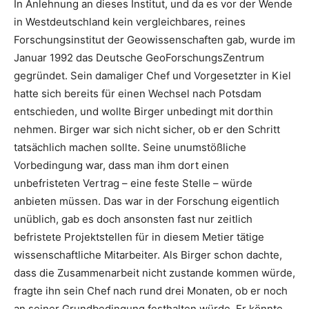
In Anlehnung an dieses Institut, und da es vor der Wende
in Westdeutschland kein vergleichbares, reines
Forschungsinstitut der Geowissenschaften gab, wurde im
Januar 1992 das Deutsche GeoForschungsZentrum
gegründet. Sein damaliger Chef und Vorgesetzter in Kiel
hatte sich bereits für einen Wechsel nach Potsdam
entschieden, und wollte Birger unbedingt mit dorthin
nehmen. Birger war sich nicht sicher, ob er den Schritt
tatsächlich machen sollte. Seine unumstößliche
Vorbedingung war, dass man ihm dort einen
unbefristeten Vertrag – eine feste Stelle – würde
anbieten müssen. Das war in der Forschung eigentlich
unüblich, gab es doch ansonsten fast nur zeitlich
befristete Projektstellen für in diesem Metier tätige
wissenschaftliche Mitarbeiter. Als Birger schon dachte,
dass die Zusammenarbeit nicht zustande kommen würde,
fragte ihn sein Chef nach rund drei Monaten, ob er noch
an seiner Grundbedingung festhalten würde. Er könnte