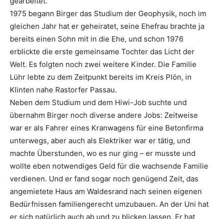
gearbeitet.
1975 begann Birger das Studium der Geophysik, noch im
gleichen Jahr hat er geheiratet, seine Ehefrau brachte ja
bereits einen Sohn mit in die Ehe, und schon 1976
erblickte die erste gemeinsame Tochter das Licht der
Welt. Es folgten noch zwei weitere Kinder. Die Familie
Lühr lebte zu dem Zeitpunkt bereits im Kreis Plön, in
Klinten nahe Rastorfer Passau.
Neben dem Studium und dem Hiwi-Job suchte und
übernahm Birger noch diverse andere Jobs: Zeitweise
war er als Fahrer eines Kranwagens für eine Betonfirma
unterwegs, aber auch als Elektriker war er tätig, und
machte Überstunden, wo es nur ging – er musste und
wollte eben notwendiges Geld für die wachsende Familie
verdienen. Und er fand sogar noch genügend Zeit, das
angemietete Haus am Waldesrand nach seinen eigenen
Bedürfnissen familiengerecht umzubauen. An der Uni hat
er sich natürlich auch ab und zu blicken lassen. Er hat