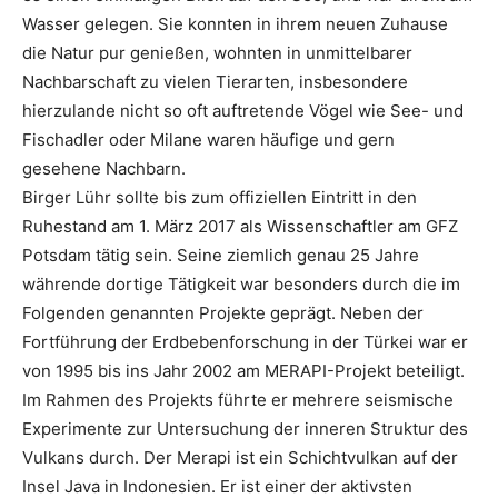
Wasser gelegen. Sie konnten in ihrem neuen Zuhause
die Natur pur genießen, wohnten in unmittelbarer
Nachbarschaft zu vielen Tierarten, insbesondere
hierzulande nicht so oft auftretende Vögel wie See- und
Fischadler oder Milane waren häufige und gern
gesehene Nachbarn.
Birger Lühr sollte bis zum offiziellen Eintritt in den
Ruhestand am 1. März 2017 als Wissenschaftler am GFZ
Potsdam tätig sein. Seine ziemlich genau 25 Jahre
währende dortige Tätigkeit war besonders durch die im
Folgenden genannten Projekte geprägt. Neben der
Fortführung der Erdbebenforschung in der Türkei war er
von 1995 bis ins Jahr 2002 am MERAPI-Projekt beteiligt.
Im Rahmen des Projekts führte er mehrere seismische
Experimente zur Untersuchung der inneren Struktur des
Vulkans durch. Der Merapi ist ein Schichtvulkan auf der
Insel Java in Indonesien. Er ist einer der aktivsten