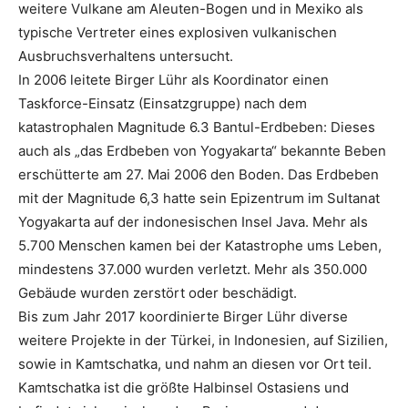
weitere Vulkane am Aleuten-Bogen und in Mexiko als
typische Vertreter eines explosiven vulkanischen
Ausbruchsverhaltens untersucht.
In 2006 leitete Birger Lühr als Koordinator einen
Taskforce-Einsatz (Einsatzgruppe) nach dem
katastrophalen Magnitude 6.3 Bantul-Erdbeben: Dieses
auch als „das Erdbeben von Yogyakarta“ bekannte Beben
erschütterte am 27. Mai 2006 den Boden. Das Erdbeben
mit der Magnitude 6,3 hatte sein Epizentrum im Sultanat
Yog­yakarta auf der indonesischen Insel Java. Mehr als
5.700 Menschen kamen bei der Katastrophe ums Leben,
mindestens 37.000 wurden verletzt. Mehr als 350.000
Gebäude wurden zerstört oder beschädigt.
Bis zum Jahr 2017 koordinierte Birger Lühr diverse
weitere Projekte in der Türkei, in Indonesien, auf Sizilien,
sowie in Kamtschatka, und nahm an diesen vor Ort teil.
Kamtschatka ist die größte Halbinsel Ostasiens und