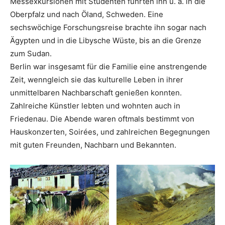
Messexkursionen mit Studenten führten ihn u. a. in die
Oberpfalz und nach Öland, Schweden. Eine
sechswöchige Forschungsreise brachte ihn sogar nach
Ägypten und in die Libysche Wüste, bis an die Grenze
zum Sudan.
Berlin war insgesamt für die Familie eine anstrengende
Zeit, wenngleich sie das kulturelle Leben in ihrer
unmittelbaren Nachbarschaft genießen konnten.
Zahlreiche Künstler lebten und wohnten auch in
Friedenau. Die Abende waren oftmals bestimmt von
Hauskonzerten, Soirées, und zahlreichen Begegnungen
mit guten Freunden, Nachbarn und Bekannten.