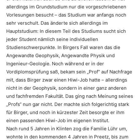
allerdings im Grundstudium nur die vorgeschriebenen
Vorlesungen besucht – das Studium war anfangs noch
sehr verschult. Das änderte sich allerdings im
Hauptstudium: In diesem Teil des Studiums sucht sich
jeder Student nämlich seine individuellen
Studienschwerpunkte. In Birgers Fall waren das die
Angewandte Geophysik, Angewandte Physik und
Ingenieur-Geologie. Noch während er in der
Vordiplomsprüfung saß, bekam sein „Prof“ auf Nachfrage
mit, dass Birger zwar einen Hiwi-Job hatte – allerdings
nicht in der Geophysik, sondern in einer ganz anderen
und fachfremden Fakultät. Das ging nach Meinung seines
„Profs“ nun gar nicht. Der machte sich folgerichtig stark
für Birger, und noch in kürzester Zeit besorgte er ihm
einen passenden Hiwi-Job im eigenen Institut.
Nach rund 5 Jahren in Klinten zog die Familie Lühr um,
wohnte in den kommenden 4 Jahren in Preetz, bis zum