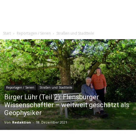
Start
Reportagen / Serien
Straßen und Stadtteile
Reportagen / Serien
Straßen und Stadtteile
Birger Lühr (Teil 2): Flensburger
Wissenschaftler – weltweit geschätzt als
Geophysiker
Von
Redaktion
-
18. Dezember 2021