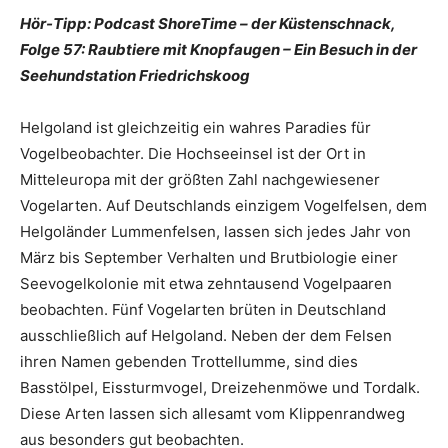
Hör-Tipp: Podcast ShoreTime – der Küstenschnack,
Folge 57: Raubtiere mit Knopfaugen – Ein Besuch in der
Seehundstation Friedrichskoog
Helgoland ist gleichzeitig ein wahres Paradies für
Vogelbeobachter. Die Hochseeinsel ist der Ort in
Mitteleuropa mit der größten Zahl nachgewiesener
Vogelarten. Auf Deutschlands einzigem Vogelfelsen, dem
Helgoländer Lummenfelsen, lassen sich jedes Jahr von
März bis September Verhalten und Brutbiologie einer
Seevogelkolonie mit etwa zehntausend Vogelpaaren
beobachten. Fünf Vogelarten brüten in Deutschland
ausschließlich auf Helgoland. Neben der dem Felsen
ihren Namen gebenden Trottellumme, sind dies
Basstölpel, Eissturmvogel, Dreizehenmöwe und Tordalk.
Diese Arten lassen sich allesamt vom Klippenrandweg
aus besonders gut beobachten.