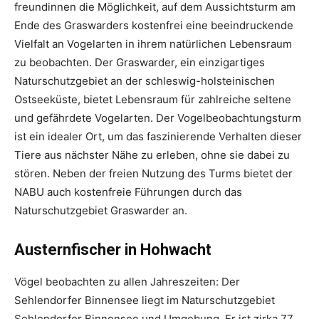
freundinnen die Möglichkeit, auf dem Aussichtsturm am
Ende des Graswarders kostenfrei eine beeindruckende
Vielfalt an Vogelarten in ihrem natürlichen Lebensraum
zu beobachten. Der Graswarder, ein einzigartiges
Naturschutzgebiet an der schleswig-holsteinischen
Ostseeküste, bietet Lebensraum für zahlreiche seltene
und gefährdete Vogelarten. Der Vogelbeobachtungsturm
ist ein idealer Ort, um das faszinierende Verhalten dieser
Tiere aus nächster Nähe zu erleben, ohne sie dabei zu
stören. Neben der freien Nutzung des Turms bietet der
NABU auch kostenfreie Führungen durch das
Naturschutzgebiet Graswarder an.
Austernfischer in Hohwacht
Vögel beobachten zu allen Jahreszeiten: Der
Sehlendorfer Binnensee liegt im Naturschutzgebiet
Sehlendorfer Binnensee und Umgebung. Er ist zirka 77