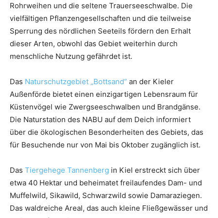
Rohrweihen und die seltene Trauerseeschwalbe. Die
vielfältigen Pflanzengesellschaften und die teilweise
Sperrung des nördlichen Seeteils fördern den Erhalt
dieser Arten, obwohl das Gebiet weiterhin durch
menschliche Nutzung gefährdet ist.
Das
Naturschutzgebiet „Bottsand“
an der Kieler
Außenförde bietet einen einzigartigen Lebensraum für
Küstenvögel wie Zwergseeschwalben und Brandgänse.
Die Naturstation des NABU auf dem Deich informiert
über die ökologischen Besonderheiten des Gebiets, das
für Besuchende nur von Mai bis Oktober zugänglich ist.
Das
Tiergehege Tannenberg
in Kiel erstreckt sich über
etwa 40 Hektar und beheimatet freilaufendes Dam- und
Muffelwild, Sikawild, Schwarzwild sowie Damaraziegen.
Das waldreiche Areal, das auch kleine Fließgewässer und