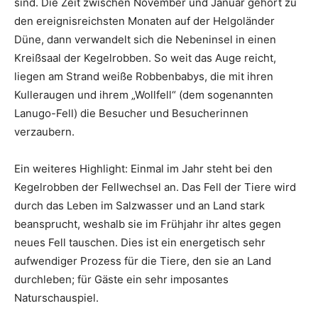
sind. Die Zeit zwischen November und Januar gehört zu
den ereignisreichsten Monaten auf der Helgoländer
Düne, dann verwandelt sich die Nebeninsel in einen
Kreißsaal der Kegelrobben. So weit das Auge reicht,
liegen am Strand weiße Robbenbabys, die mit ihren
Kulleraugen und ihrem „Wollfell“ (dem sogenannten
Lanugo-Fell) die Besucher und Besucherinnen
verzaubern.
Ein weiteres Highlight: Einmal im Jahr steht bei den
Kegelrobben der Fellwechsel an. Das Fell der Tiere wird
durch das Leben im Salzwasser und an Land stark
beansprucht, weshalb sie im Frühjahr ihr altes gegen
neues Fell tauschen. Dies ist ein energetisch sehr
aufwendiger Prozess für die Tiere, den sie an Land
durchleben; für Gäste ein sehr imposantes
Naturschauspiel.