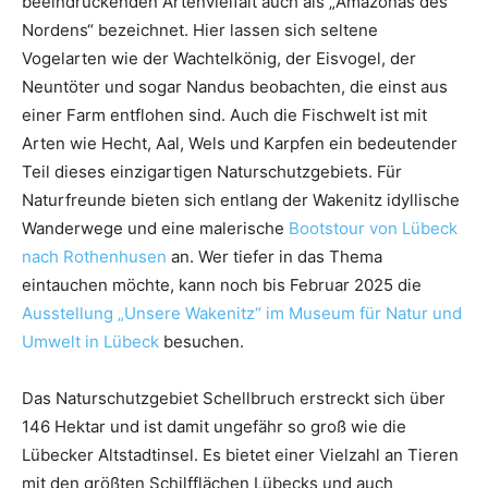
beeindruckenden Artenvielfalt auch als „Amazonas des
Nordens“ bezeichnet. Hier lassen sich seltene
Vogelarten wie der Wachtelkönig, der Eisvogel, der
Neuntöter und sogar Nandus beobachten, die einst aus
einer Farm entflohen sind. Auch die Fischwelt ist mit
Arten wie Hecht, Aal, Wels und Karpfen ein bedeutender
Teil dieses einzigartigen Naturschutzgebiets. Für
Naturfreunde bieten sich entlang der Wakenitz idyllische
Wanderwege und eine malerische
Bootstour von Lübeck
nach Rothenhusen
an. Wer tiefer in das Thema
eintauchen möchte, kann noch bis Februar 2025 die
Ausstellung „Unsere Wakenitz“ im Museum für Natur und
Umwelt in Lübeck
besuchen.
Das Naturschutzgebiet Schellbruch erstreckt sich über
146 Hektar und ist damit ungefähr so groß wie die
Lübecker Altstadtinsel. Es bietet einer Vielzahl an Tieren
mit den größten Schilfflächen Lübecks und auch