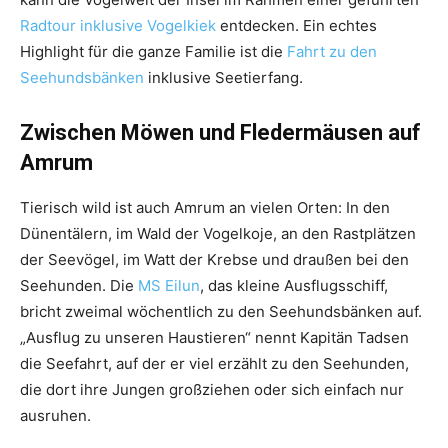
Radtour inklusive Vogelkiek
entdecken. Ein echtes
Highlight für die ganze Familie ist die
Fahrt zu den
Seehundsbänken
inklusive Seetierfang.
Zwischen Möwen und Fledermäusen auf
Amrum
Tierisch wild ist auch Amrum an vielen Orten: In den
Dünentälern, im Wald der Vogelkoje, an den Rastplätzen
der Seevögel, im Watt der Krebse und draußen bei den
Seehunden. Die
MS Eilun
, das kleine Ausflugsschiff,
bricht zweimal wöchentlich zu den Seehundsbänken auf.
„Ausflug zu unseren Haustieren“ nennt Kapitän Tadsen
die Seefahrt, auf der er viel erzählt zu den Seehunden,
die dort ihre Jungen großziehen oder sich einfach nur
ausruhen.