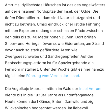
Amrums idyllischstes Häuschen ist das des Vogelwärters
auf der einsamen Nordspitze der Insel: der Odde. Die
tiefen Dünentäler rundum sind Naturschutzgebiet und
nicht zu betreten. Umso eindrücklicher ist die Führung
mit den Experten entlang der schmalen Pfade zwischen
den teils bis zu 40 Meter hohen Dünen. Dort brüten
Silber- und Heringsmöwen sowie Eiderenten, am Strand
davor auch so stark gefährdete Arten wie
Zwergseeschwalbe und Sandregenpfeifer. Auf der
Beobachtungsplattform ist für Spaziergehende ein
Fernrohr installiert. Unter der Woche gibt es hier nahezu
täglich eine
Führung vom Verein Jordsand
.
Die Vogelkoje Meeram mitten im Wald der
Insel Amrum
diente bis in die 1930er Jahre als Entenfanganlage.
Heute können dort Gänse, Enten, Damwild und zig
Wildkaninchen beobachtet werden. Im liebevoll