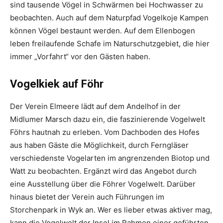
sind tausende Vögel in Schwärmen bei Hochwasser zu
beobachten. Auch auf dem Naturpfad Vogelkoje Kampen
können Vögel bestaunt werden. Auf dem Ellenbogen
leben freilaufende Schafe im Naturschutzgebiet, die hier
immer „Vorfahrt“ vor den Gästen haben.
Vogelkiek auf Föhr
Der Verein Elmeere lädt auf dem Andelhof in der
Midlumer Marsch dazu ein, die faszinierende Vogelwelt
Föhrs hautnah zu erleben. Vom Dachboden des Hofes
aus haben Gäste die Möglichkeit, durch Ferngläser
verschiedenste Vogelarten im angrenzenden Biotop und
Watt zu beobachten. Ergänzt wird das Angebot durch
eine Ausstellung über die Föhrer Vogelwelt. Darüber
hinaus bietet der Verein auch Führungen im
Storchenpark in Wyk an. Wer es lieber etwas aktiver mag,
kann die Vogelwelt der Insel im Rahmen einer geführten