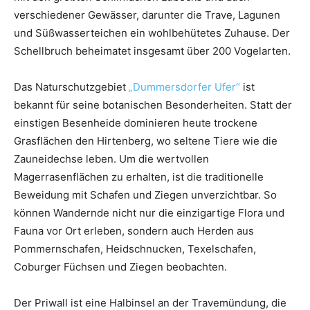
verschiedener Gewässer, darunter die Trave, Lagunen
und Süßwasserteichen ein wohlbehütetes Zuhause. Der
Schellbruch beheimatet insgesamt über 200 Vogelarten.
Das Naturschutzgebiet
„Dummersdorfer Ufer“
ist
bekannt für seine botanischen Besonderheiten. Statt der
einstigen Besenheide dominieren heute trockene
Grasflächen den Hirtenberg, wo seltene Tiere wie die
Zauneidechse leben. Um die wertvollen
Magerrasenflächen zu erhalten, ist die traditionelle
Beweidung mit Schafen und Ziegen unverzichtbar. So
können Wandernde nicht nur die einzigartige Flora und
Fauna vor Ort erleben, sondern auch Herden aus
Pommernschafen, Heidschnucken, Texelschafen,
Coburger Füchsen und Ziegen beobachten.
Der Priwall ist eine Halbinsel an der Travemündung, die