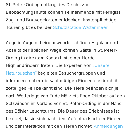
St. Peter-Ording entlang des Deichs zur
Beobachtungshütte können Teilnehmende mit Fernglas
Zug- und Brutvogelarten entdecken. Kostenpflichtige
Touren gibt es bei der
Schutzstation Wattenmeer
.
Auge in Auge mit einem wunderschönen Highlandrind:
Abseits der üblichen Wege können Gäste in St. Peter-
Ording in direktem Kontakt mit einer Herde
Highlandrindern treten. Die Experten von
„Unsere
Naturbuschen“
begleiten Besuchergruppen und
informieren über die sanftmütigen Rinder, die durch ihr
zotteliges Fell bekannt sind. Die Tiere befinden sich je
nach Wetterlage von Ende März bis Ende Oktober auf den
Salzwiesen im Vorland von St. Peter-Ording in der Nähe
des Böhler Leuchtturms. Die Dauer des Erlebnisses ist
flexibel, da sie sich nach dem Aufenthaltsort der Rinder
und der Interaktion mit den Tieren richtet.
Anmeldungen