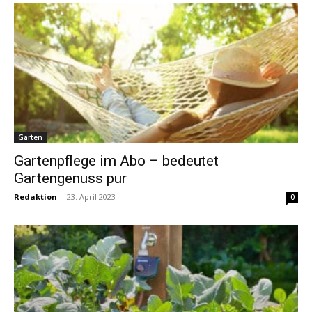
Garten
Gartenpflege im Abo – bedeutet
Gartengenuss pur
Redaktion
-
23. April 2023
0