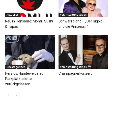
Aktuelles
Veranstaltungstipps
Neu in Flensburg: Momiji Sushi
Schwarzblond – „Der Gigolo
& Tapas
und die Prinzessin“
Uncategorized
Veranstaltungstipps
Herzlos: Hundewelpe auf
Champagnerkonzert
Parkplatztoilette
zurückgelassen