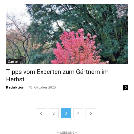
Garten
Tipps vom Experten zum Gärtnern im
Herbst
Redaktion
-
10. Oktober 2025
0
2
3
4
– WERBUNG –