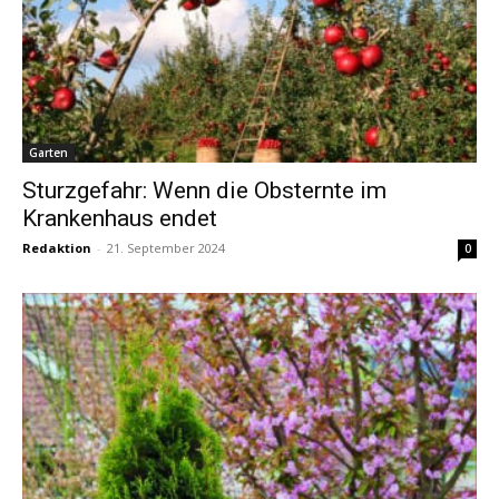
Garten
Sturzgefahr: Wenn die Obsternte im
Krankenhaus endet
Redaktion
-
21. September 2024
0