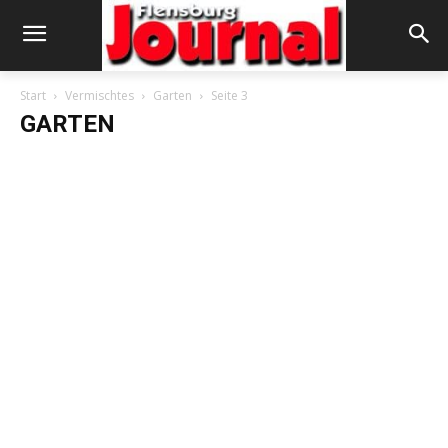
Start
Vermischtes
Garten
Seite 3
GARTEN