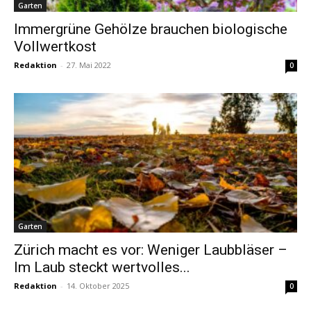
Garten
Immergrüne Gehölze brauchen biologische
Vollwertkost
Redaktion
-
27. Mai 2022
0
Garten
Zürich macht es vor: Weniger Laubbläser –
Im Laub steckt wertvolles...
Redaktion
-
14. Oktober 2025
0