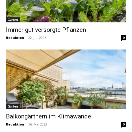
Garten
Immer gut versorgte Pflanzen
Redaktion
-
22. Juli 2026
0
Garten
Balkongärtnern im Klimawandel
Redaktion
-
16. Mai 2023
0