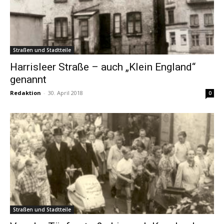
Straßen und Stadtteile
Harrisleer Straße – auch „Klein England“
genannt
Redaktion
-
30. April 2018
0
Straßen und Stadtteile