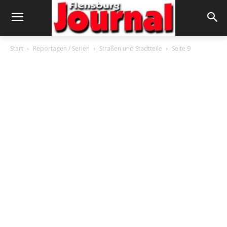
Start
Reportagen / Serien
Straßen und Stadtteile
Seite 9